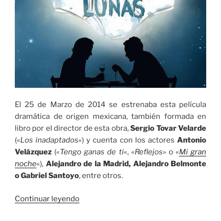
El 25 de Marzo de 2014 se estrenaba esta película
dramática de origen mexicana, también formada en
libro por el director de esta obra,
Sergio Tovar Velarde
(«
Los inadaptados
«) y cuenta con los actores
Antonio
Velázquez
(«
Tengo ganas de ti
«, «
Reflejos
» o «
Mi gran
noche
«),
Alejandro de la Madrid, Alejandro Belmonte
o Gabriel Santoyo
, entre otros.
«Cuatro
Continuar leyendo
lunas»