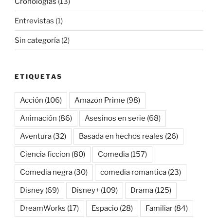
Cronologías
(13)
Entrevistas
(1)
Sin categoría
(2)
ETIQUETAS
Acción
(106)
Amazon Prime
(98)
Animación
(86)
Asesinos en serie
(68)
Aventura
(32)
Basada en hechos reales
(26)
Ciencia ficcion
(80)
Comedia
(157)
Comedia negra
(30)
comedia romantica
(23)
Disney
(69)
Disney+
(109)
Drama
(125)
DreamWorks
(17)
Espacio
(28)
Familiar
(84)