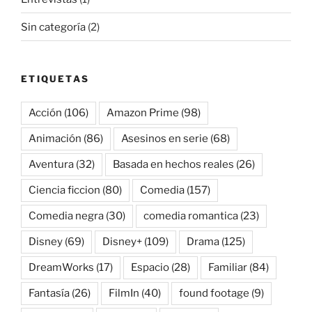
Sin categoría
(2)
ETIQUETAS
Acción
(106)
Amazon Prime
(98)
Animación
(86)
Asesinos en serie
(68)
Aventura
(32)
Basada en hechos reales
(26)
Ciencia ficcion
(80)
Comedia
(157)
Comedia negra
(30)
comedia romantica
(23)
Disney
(69)
Disney+
(109)
Drama
(125)
DreamWorks
(17)
Espacio
(28)
Familiar
(84)
Fantasía
(26)
FilmIn
(40)
found footage
(9)