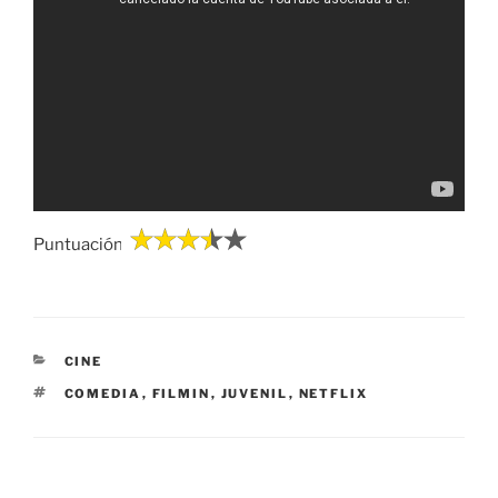
Puntuación:
CATEGORÍAS
CINE
ETIQUETAS
COMEDIA
,
FILMIN
,
JUVENIL
,
NETFLIX