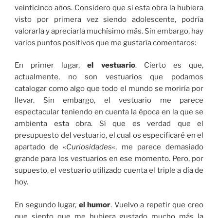
veinticinco años. Considero que si esta obra la hubiera
visto por primera vez siendo adolescente, podría
valorarla y apreciarla muchísimo más. Sin embargo, hay
varios puntos positivos que me gustaría comentaros:
En primer lugar,
el vestuario
. Cierto es que,
actualmente, no son vestuarios que podamos
catalogar como algo que todo el mundo se moriría por
llevar. Sin embargo, el vestuario me parece
espectacular teniendo en cuenta la época en la que se
ambienta esta obra. Sí que es verdad que el
presupuesto del vestuario, el cual os especificaré en el
apartado de «
Curiosidades
«, me parece demasiado
grande para los vestuarios en ese momento. Pero, por
supuesto, el vestuario utilizado cuenta el triple a día de
hoy.
En segundo lugar,
el humor
. Vuelvo a repetir que creo
que siento que me hubiera gustado mucho más la