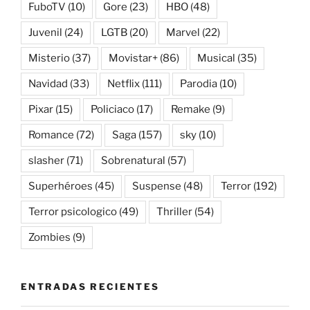
FuboTV
(10)
Gore
(23)
HBO
(48)
Juvenil
(24)
LGTB
(20)
Marvel
(22)
Misterio
(37)
Movistar+
(86)
Musical
(35)
Navidad
(33)
Netflix
(111)
Parodia
(10)
Pixar
(15)
Policiaco
(17)
Remake
(9)
Romance
(72)
Saga
(157)
sky
(10)
slasher
(71)
Sobrenatural
(57)
Superhéroes
(45)
Suspense
(48)
Terror
(192)
Terror psicologico
(49)
Thriller
(54)
Zombies
(9)
ENTRADAS RECIENTES