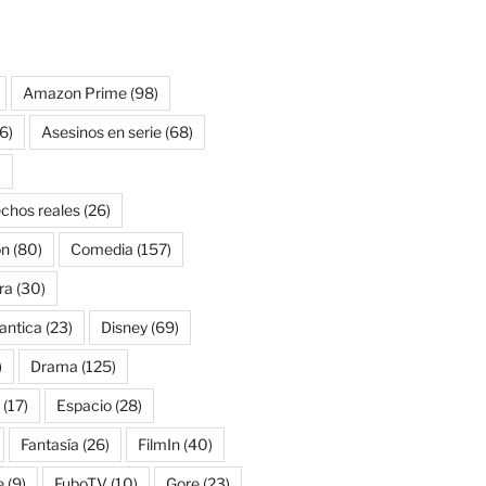
Amazon Prime
(98)
6)
Asesinos en serie
(68)
)
chos reales
(26)
on
(80)
Comedia
(157)
ra
(30)
antica
(23)
Disney
(69)
)
Drama
(125)
(17)
Espacio
(28)
Fantasía
(26)
FilmIn
(40)
e
(9)
FuboTV
(10)
Gore
(23)