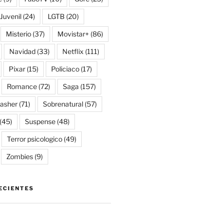
Juvenil
(24)
LGTB
(20)
Misterio
(37)
Movistar+
(86)
Navidad
(33)
Netflix
(111)
Pixar
(15)
Policiaco
(17)
Romance
(72)
Saga
(157)
lasher
(71)
Sobrenatural
(57)
(45)
Suspense
(48)
Terror psicologico
(49)
Zombies
(9)
ECIENTES