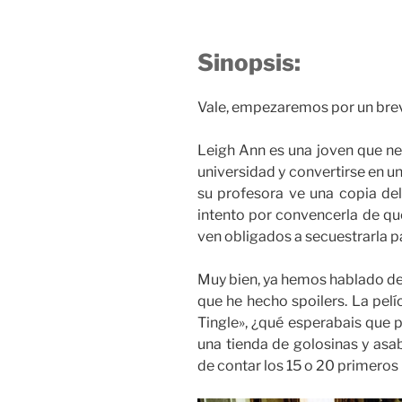
Sinopsis:
Vale, empezaremos por un br
Leigh Ann es una joven que nec
universidad y convertirse en u
su profesora ve una copia de
intento por convencerla de que
ven obligados a secuestrarla pa
Muy bien, ya hemos hablado de
que he hecho spoilers. La pelí
Tingle», ¿qué esperabais que 
una tienda de golosinas y asa
de contar los 15 o 20 primeros