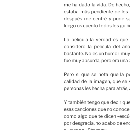
me ha dado la vida. De hecho, 
estaba más pendiente de los g
después me centré y pude sac
luego os cuento todos los guiño
La película la verdad es que
considero la película del a
bastante. No es un humor muy
fue muy absurda, pero era una
Pero si que se nota que la p
calidad de la imagen, que se 
personas les hecha para atrás, a
Y también tengo que decir qu
esas canciones que no conoce ni
como algo que te dicen «escú
por desgracia, no acabo de enco