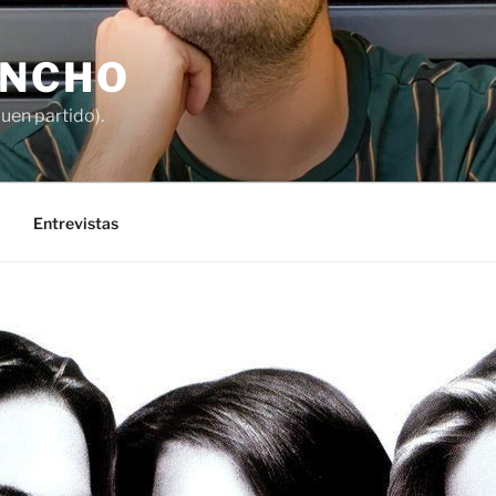
ANCHO
buen partido).
Entrevistas