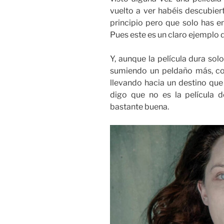
vuelto a ver habéis descubier
principio pero que solo has e
Pues este es un claro ejemplo d
Y, aunque la película dura sol
sumiendo un peldaño más, co
llevando hacia un destino que
digo que no es la película d
bastante buena.