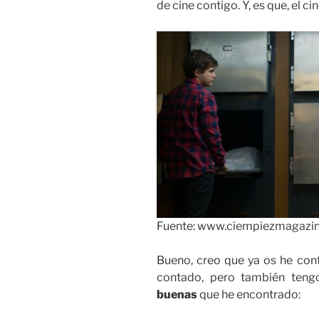
de cine contigo. Y, es que, el 
Fuente: www.ciempiezmagazi
Bueno, creo que ya os he cont
contado, pero también teng
buenas
que he encontrado: