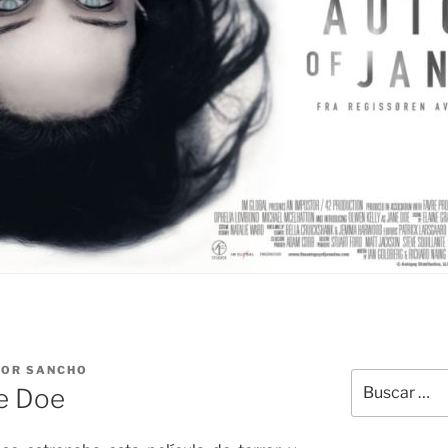
TOR SANCHO
Buscar
ne Doe
por: