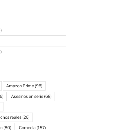
)
)
Amazon Prime
(98)
6)
Asesinos en serie
(68)
)
chos reales
(26)
on
(80)
Comedia
(157)