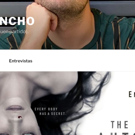
ANCHO
buen partido).
Entrevistas