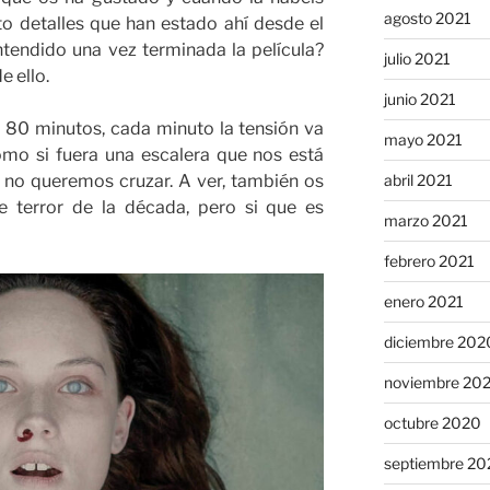
agosto 2021
to detalles que han estado ahí desde el
ntendido una vez terminada la película?
julio 2021
e ello.
junio 2021
o 80 minutos, cada minuto la tensión va
mayo 2021
mo si fuera una escalera que nos está
 no queremos cruzar. A ver, también os
abril 2021
e terror de la década, pero si que es
marzo 2021
febrero 2021
enero 2021
diciembre 202
noviembre 20
octubre 2020
septiembre 20