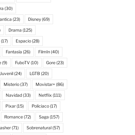
ra
(30)
antica
(23)
Disney
(69)
)
Drama
(125)
(17)
Espacio
(28)
Fantasía
(26)
FilmIn
(40)
e
(9)
FuboTV
(10)
Gore
(23)
Juvenil
(24)
LGTB
(20)
Misterio
(37)
Movistar+
(86)
Navidad
(33)
Netflix
(111)
Pixar
(15)
Policiaco
(17)
Romance
(72)
Saga
(157)
lasher
(71)
Sobrenatural
(57)