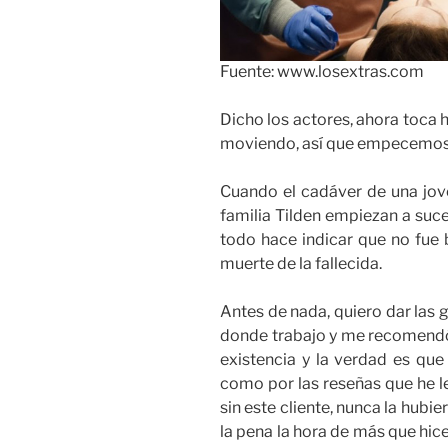
Fuente: www.losextras.com
Dicho los actores, ahora toca 
moviendo, así que empecemos
Cuando el cadáver de una jov
familia Tilden empiezan a suc
todo hace indicar que no fue b
muerte de la fallecida.
Antes de nada, quiero dar las 
donde trabajo y me recomendó 
existencia y la verdad es que
como por las reseñas que he l
sin este cliente, nunca la hubi
la pena la hora de más que hic