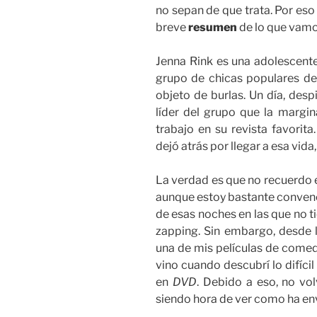
no sepan de que trata. Por e
breve
resumen
de lo que vamos
Jenna Rink es una adolescente
grupo de chicas populares de 
objeto de burlas. Un día, desp
líder del grupo que la marg
trabajo en su revista favorit
dejó atrás por llegar a esa vida
La verdad es que no recuerdo 
aunque estoy bastante convenc
de esas noches en las que no t
zapping. Sin embargo, desde la
una de mis películas de comed
vino cuando descubrí lo difícil
en
DVD
. Debido a eso, no vol
siendo hora de ver como ha e