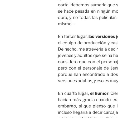
corta, debemos sumarle que s
se hace pesada en ningún mo
obra, y no todas las película
mismo…
En tercer lugar,
las versiones j
el equipo de producción y cas
De hecho, me atrevería a decir
jóvenes y adultos que se ha hec
considero que con el persona
pero con el personaje de Je
porque han encontrado a dos 
versiones adultas, y eso es muy d
En cuarto lugar,
el humor
. Ci
hacían más gracia cuando era
embargo, sí que pienso que l
incluso llegaría a decir carca