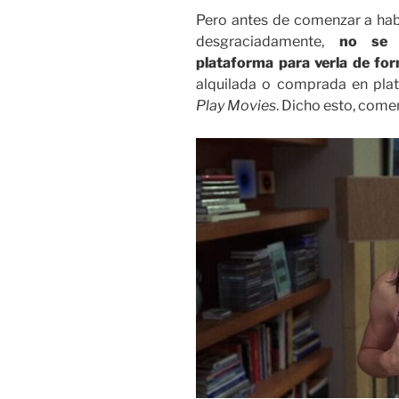
Pero antes de comenzar a habla
desgraciadamente,
no se 
plataforma para verla de f
alquilada o comprada en pl
Play Movies
. Dicho esto, come