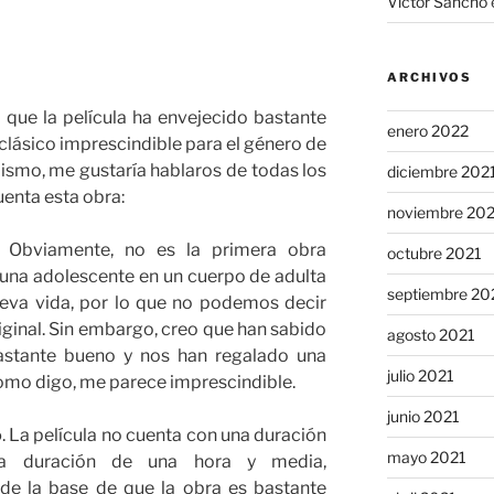
Víctor Sancho
ARCHIVOS
que la película ha envejecido bastante
enero 2022
 clásico imprescindible para el género de
smo, me gustaría hablaros de todas los
diciembre 202
uenta esta obra:
noviembre 20
. Obviamente, no es la primera obra
octubre 2021
 una adolescente en un cuerpo de adulta
septiembre 20
ueva vida, por lo que no podemos decir
ginal. Sin embargo, creo que han sabido
agosto 2021
bastante bueno y nos han regalado una
julio 2021
como digo, me parece imprescindible.
junio 2021
o
. La película no cuenta con una duración
mayo 2021
na duración de una hora y media,
de la base de que la obra es bastante