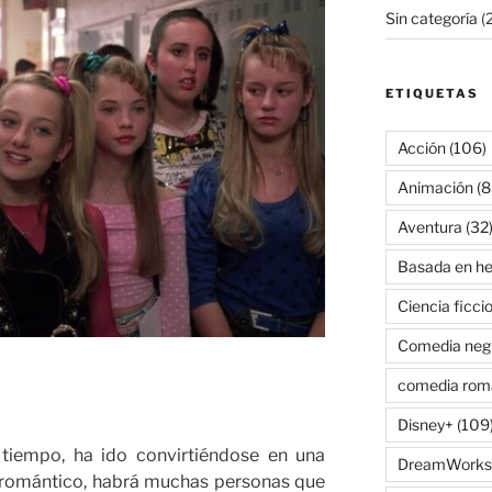
Sin categoría
(2
ETIQUETAS
Acción
(106)
Animación
(8
Aventura
(32
Basada en he
Ciencia ficci
Comedia neg
comedia rom
Disney+
(109
 tiempo, ha ido convirtiéndose en una
DreamWorks
o romántico, habrá muchas personas que