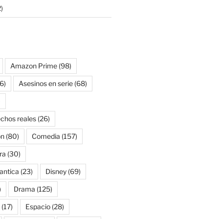
)
Amazon Prime
(98)
6)
Asesinos en serie
(68)
)
chos reales
(26)
on
(80)
Comedia
(157)
ra
(30)
antica
(23)
Disney
(69)
)
Drama
(125)
(17)
Espacio
(28)