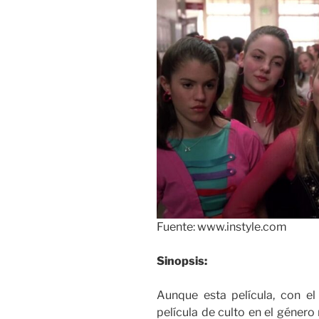
Fuente: www.instyle.com
Sinopsis:
Aunque esta película, con el
película de culto en el géner