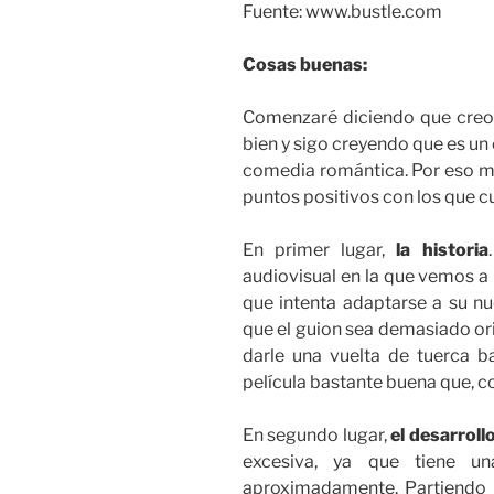
Fuente: www.bustle.com
Cosas buenas:
Comenzaré diciendo que creo 
bien y sigo creyendo que es un
comedia romántica. Por eso mi
puntos positivos con los que c
En primer lugar,
la historia
audiovisual en la que vemos a
que intenta adaptarse a su n
que el guion sea demasiado ori
darle una vuelta de tuerca 
película bastante buena que, 
En segundo lugar,
el desarroll
excesiva, ya que tiene u
aproximadamente. Partiendo 