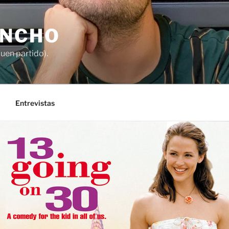
ANCHO
buen partido).
Entrevistas