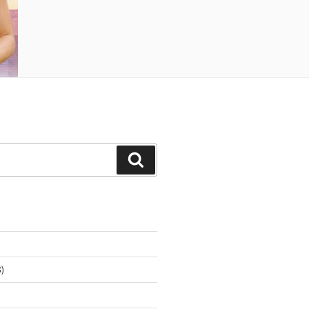
Buscar
)