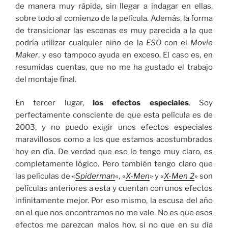
de manera muy rápida, sin llegar a indagar en ellas,
sobre todo al comienzo de la película. Además, la forma
de transicionar las escenas es muy parecida a la que
podría utilizar cualquier niño de la
ESO
con el
Movie
Maker
, y eso tampoco ayuda en exceso. El caso es, en
resumidas cuentas, que no me ha gustado el trabajo
del montaje final.
En tercer lugar,
los efectos especiales
. Soy
perfectamente consciente de que esta película es de
2003, y no puedo exigir unos efectos especiales
maravillosos como a los que estamos acostumbrados
hoy en día. De verdad que eso lo tengo muy claro, es
completamente lógico. Pero también tengo claro que
las películas de «
Spiderman
«, «
X-Men
» y «
X-Men 2
» son
películas anteriores a esta y cuentan con unos efectos
infinitamente mejor. Por eso mismo, la escusa del año
en el que nos encontramos no me vale. No es que esos
efectos me parezcan malos hoy, si no que en su día