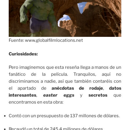
Fuente: www.globalfilmlocations.net
Curiosidades:
Pero imaginemos que esta reseña llega a manos de un
fanático de la película. Tranquilos, aquí no
discriminamos a nadie, así que también contaréis con
el apartado de
anécdotas de rodaje
,
datos
interesantes
,
easter eggs
y
secretos
que
encontramos en esta obra:
Contó con un presupuesto de 137 millones de dólares.
Recaudó un total de 245,4 millones de dólares,