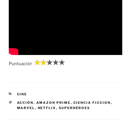
Puntuación:
CATEGORÍAS
CINE
ETIQUETAS
ACCIÓN
,
AMAZON PRIME
,
CIENCIA FICCION
,
MARVEL
,
NETFLIX
,
SUPERHÉROES