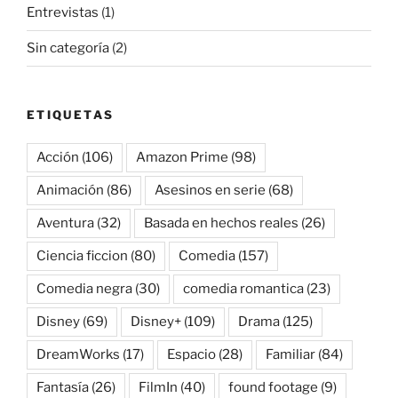
Entrevistas
(1)
Sin categoría
(2)
ETIQUETAS
Acción
(106)
Amazon Prime
(98)
Animación
(86)
Asesinos en serie
(68)
Aventura
(32)
Basada en hechos reales
(26)
Ciencia ficcion
(80)
Comedia
(157)
Comedia negra
(30)
comedia romantica
(23)
Disney
(69)
Disney+
(109)
Drama
(125)
DreamWorks
(17)
Espacio
(28)
Familiar
(84)
Fantasía
(26)
FilmIn
(40)
found footage
(9)