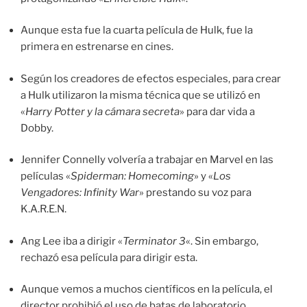
Aunque esta fue la cuarta película de Hulk, fue la
primera en estrenarse en cines.
Según los creadores de efectos especiales, para crear
a Hulk utilizaron la misma técnica que se utilizó en
«
Harry Potter y la cámara secreta
» para dar vida a
Dobby.
Jennifer Connelly volvería a trabajar en Marvel en las
películas «
Spiderman: Homecoming
» y «
Los
Vengadores: Infinity War
» prestando su voz para
K.A.R.E.N.
Ang Lee iba a dirigir «
Terminator 3
«. Sin embargo,
rechazó esa película para dirigir esta.
Aunque vemos a muchos científicos en la película, el
director prohibió el uso de batas de laboratorio.