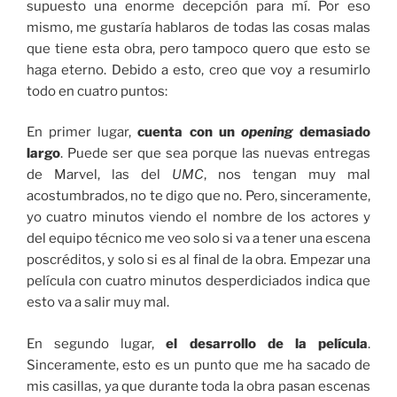
supuesto una enorme decepción para mí. Por eso
mismo, me gustaría hablaros de todas las cosas malas
que tiene esta obra, pero tampoco quero que esto se
haga eterno. Debido a esto, creo que voy a resumirlo
todo en cuatro puntos:
En primer lugar,
cuenta con un
opening
demasiado
largo
. Puede ser que sea porque las nuevas entregas
de Marvel, las del
UMC
, nos tengan muy mal
acostumbrados, no te digo que no. Pero, sinceramente,
yo cuatro minutos viendo el nombre de los actores y
del equipo técnico me veo solo si va a tener una escena
poscréditos, y solo si es al final de la obra. Empezar una
película con cuatro minutos desperdiciados indica que
esto va a salir muy mal.
En segundo lugar,
el desarrollo de la película
.
Sinceramente, esto es un punto que me ha sacado de
mis casillas, ya que durante toda la obra pasan escenas