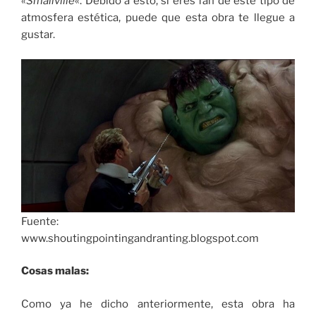
«
Smallville
«. Debido a esto, si eres fan de este tipo de
atmosfera estética, puede que esta obra te llegue a
gustar.
Fuente:
www.shoutingpointingandranting.blogspot.com
Cosas malas:
Como ya he dicho anteriormente, esta obra ha