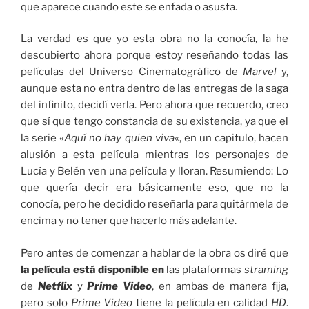
que aparece cuando este se enfada o asusta.
La verdad es que yo esta obra no la conocía, la he
descubierto ahora porque estoy reseñando todas las
películas del Universo Cinematográfico de
Marvel
y,
aunque esta no entra dentro de las entregas de la saga
del infinito, decidí verla. Pero ahora que recuerdo, creo
que sí que tengo constancia de su existencia, ya que el
la serie «
Aquí no hay quien viva
«, en un capitulo, hacen
alusión a esta película mientras los personajes de
Lucía y Belén ven una película y lloran. Resumiendo: Lo
que quería decir era básicamente eso, que no la
conocía, pero he decidido reseñarla para quitármela de
encima y no tener que hacerlo más adelante.
Pero antes de comenzar a hablar de la obra os diré que
la película está disponible en
las plataformas
straming
de
Netflix
y
Prime Video
, en ambas de manera fija,
pero solo
Prime Video
tiene la película en calidad
HD
.