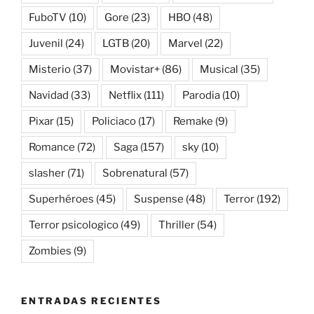
FuboTV
(10)
Gore
(23)
HBO
(48)
Juvenil
(24)
LGTB
(20)
Marvel
(22)
Misterio
(37)
Movistar+
(86)
Musical
(35)
Navidad
(33)
Netflix
(111)
Parodia
(10)
Pixar
(15)
Policiaco
(17)
Remake
(9)
Romance
(72)
Saga
(157)
sky
(10)
slasher
(71)
Sobrenatural
(57)
Superhéroes
(45)
Suspense
(48)
Terror
(192)
Terror psicologico
(49)
Thriller
(54)
Zombies
(9)
ENTRADAS RECIENTES