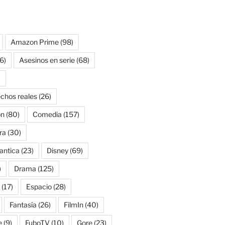
Amazon Prime
(98)
6)
Asesinos en serie
(68)
)
chos reales
(26)
on
(80)
Comedia
(157)
ra
(30)
antica
(23)
Disney
(69)
)
Drama
(125)
(17)
Espacio
(28)
Fantasía
(26)
FilmIn
(40)
e
(9)
FuboTV
(10)
Gore
(23)