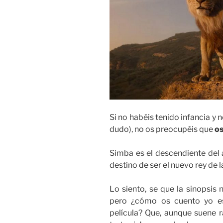
Si no habéis tenido infancia y 
dudo), no os preocupéis que
os
Simba es el descendiente del a
destino de ser el nuevo rey de 
Lo siento, se que la sinopsis 
pero ¿cómo os cuento yo e
película? Que, aunque suene r