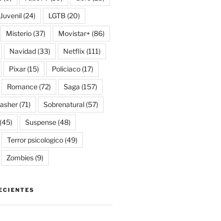
Juvenil
(24)
LGTB
(20)
Misterio
(37)
Movistar+
(86)
Navidad
(33)
Netflix
(111)
Pixar
(15)
Policiaco
(17)
Romance
(72)
Saga
(157)
lasher
(71)
Sobrenatural
(57)
(45)
Suspense
(48)
Terror psicologico
(49)
Zombies
(9)
ECIENTES