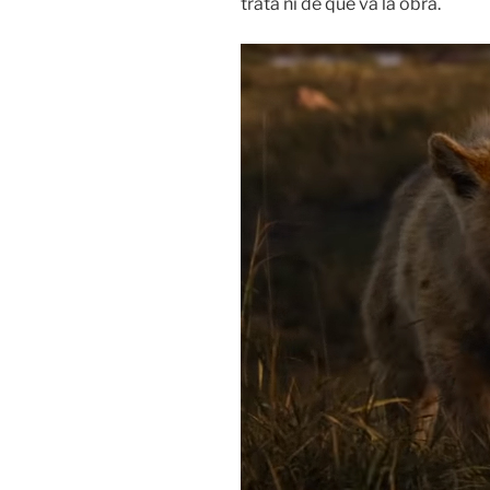
trata ni de que va la obra.