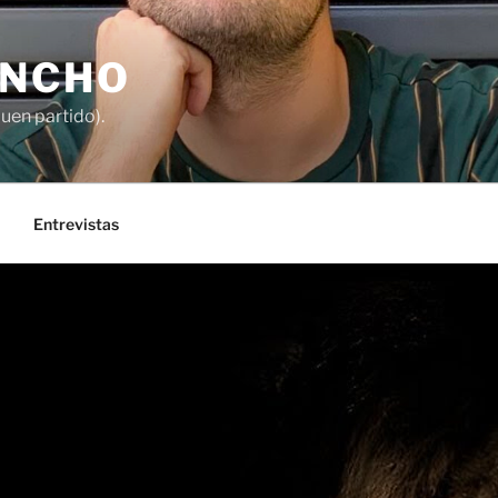
ANCHO
buen partido).
Entrevistas