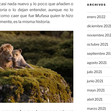
asi nada nuevo y lo poco que añaden o
ARCHIVOS
oria o lo dejan entender, aunque no lo
 como caer que fue Mufasa quien le hizo
enero 2022
mente, es la misma historia.
diciembre 202
noviembre 20
octubre 2021
septiembre 20
agosto 2021
julio 2021
junio 2021
mayo 2021
abril 2021
marzo 2021