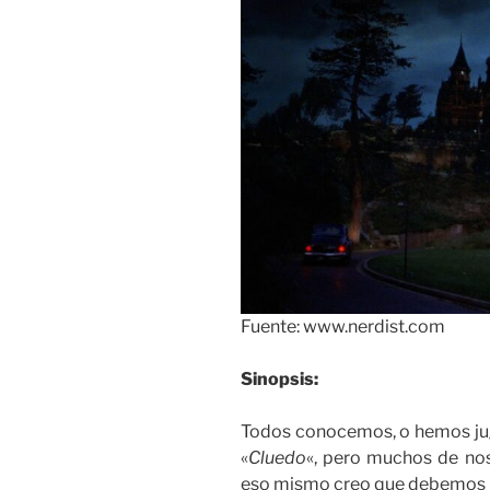
Fuente: www.nerdist.com
Sinopsis:
Todos conocemos, o hemos ju
«
Cluedo
«, pero muchos de no
eso mismo creo que debemos