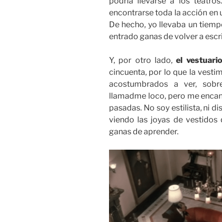
podría llevarse a los teatros.
encontrarse toda la acción en 
De hecho, yo llevaba un tiempo 
entrado ganas de volver a escr
Y, por otro lado,
el vestuari
cincuenta, por lo que la vest
acostumbrados a ver, sobre
llamadme loco, pero me encant
pasadas. No soy estilista, ni di
viendo las joyas de vestidos
ganas de aprender.