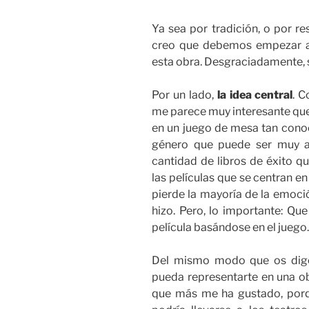
Ya sea por tradición, o por re
creo que debemos empezar a 
esta obra. Desgraciadamente, 
Por un lado,
la idea central
. C
me parece muy interesante que
en un juego de mesa tan conoc
género que puede ser muy ac
cantidad de libros de éxito qu
las películas que se centran e
pierde la mayoría de la emoci
hizo. Pero, lo importante: Qu
película basándose en el juego.
Del mismo modo que os digo
pueda representarte en una ob
que más me ha gustado, porqu