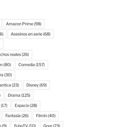
Amazon Prime
(98)
6)
Asesinos en serie
(68)
)
chos reales
(26)
on
(80)
Comedia
(157)
ra
(30)
antica
(23)
Disney
(69)
)
Drama
(125)
(17)
Espacio
(28)
Fantasía
(26)
FilmIn
(40)
e
(9)
FuboTV
(10)
Gore
(23)