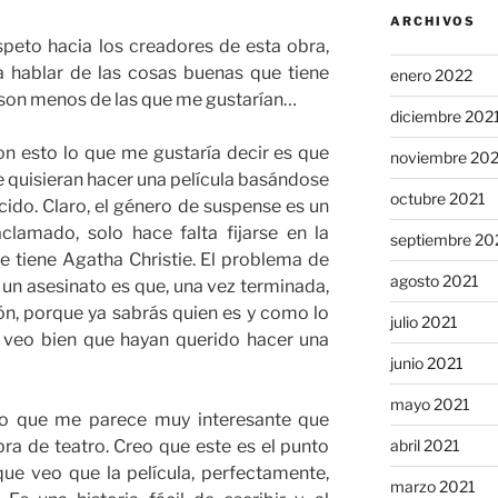
ARCHIVOS
speto hacia los creadores de esta obra,
hablar de las cosas buenas que tiene
enero 2022
son menos de las que me gustarían…
diciembre 202
on esto lo que me gustaría decir es que
noviembre 20
 quisieran hacer una película basándose
octubre 2021
ido. Claro, el género de suspense es un
lamado, solo hace falta fijarse en la
septiembre 20
e tiene Agatha Christie. El problema de
agosto 2021
n un asesinato es que, una vez terminada,
ón, porque ya sabrás quien es y como lo
julio 2021
e veo bien que hayan querido hacer una
junio 2021
mayo 2021
 que me parece muy interesante que
ra de teatro. Creo que este es el punto
abril 2021
e veo que la película, perfectamente,
marzo 2021