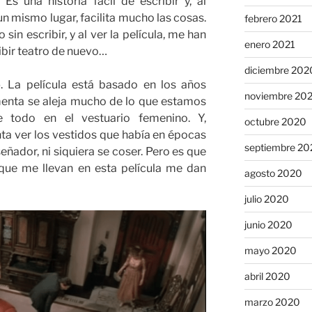
 Es una historia fácil de escribir y, al
un mismo lugar, facilita mucho las cosas.
febrero 2021
sin escribir, y al ver la película, me han
enero 2021
ibir teatro de nuevo…
diciembre 202
o
. La película está basado en los años
noviembre 20
imenta se aleja mucho de lo que estamos
 todo en el vestuario femenino. Y,
octubre 2020
a ver los vestidos que había en épocas
septiembre 20
señador, ni siquiera se coser. Pero es que
 que me llevan en esta película me dan
agosto 2020
julio 2020
junio 2020
mayo 2020
abril 2020
marzo 2020