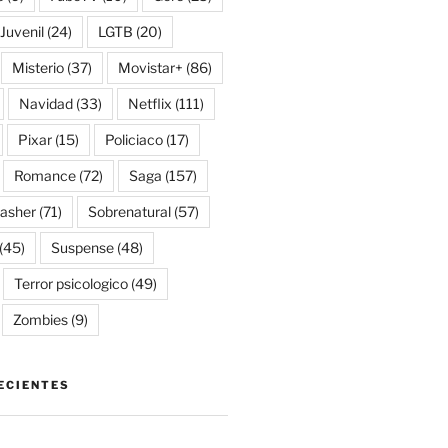
Juvenil
(24)
LGTB
(20)
Misterio
(37)
Movistar+
(86)
Navidad
(33)
Netflix
(111)
Pixar
(15)
Policiaco
(17)
Romance
(72)
Saga
(157)
lasher
(71)
Sobrenatural
(57)
(45)
Suspense
(48)
Terror psicologico
(49)
Zombies
(9)
ECIENTES