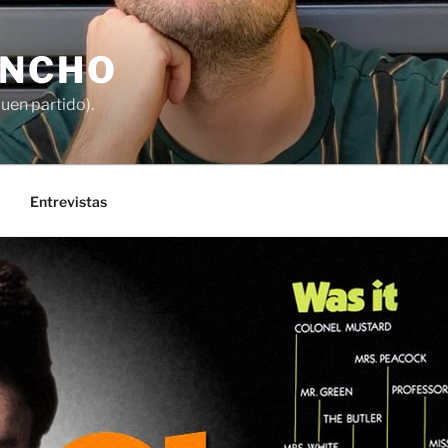
ANCHO
buen partido).
Entrevistas