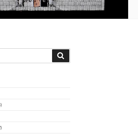
Buscar
)
)