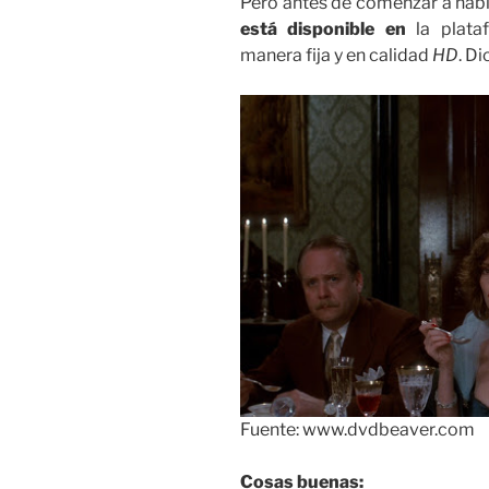
Pero antes de comenzar a habla
está disponible en
la plat
manera fija y en calidad
HD
. D
Fuente: www.dvdbeaver.com
Cosas buenas: