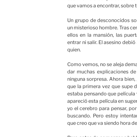
que vamos a encontrar, sobre t
Un grupo de desconocidos son
un misterioso hombre. Tras cen
ellos en la mansión, las pue
entrar ni salir. El asesino debi
quien.
Como vemos, no se aleja demas
dar muchas explicaciones de
ninguna sorpresa. Ahora bien,
que la primera vez que supe d
estaba pensando que película 
apareció esta película en suge
yo el cerebro para pensar, por 
buscando. Pero estoy intentan
que creo que va siendo hora de 