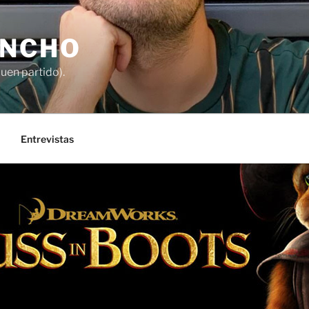
ANCHO
buen partido).
Entrevistas