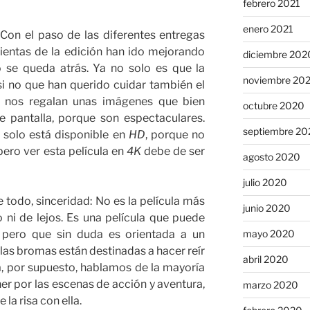
febrero 2021
enero 2021
 Con el paso de las diferentes entregas
entas de la edición han ido mejorando
diciembre 202
o se queda atrás. Ya no solo es que la
noviembre 20
si no que han querido cuidar también el
e nos regalan unas imágenes que bien
octubre 2020
 pantalla, porque son espectaculares.
septiembre 20
 solo está disponible en
HD
, porque no
pero ver esta película en
4K
debe de ser
agosto 2020
julio 2020
e todo, sinceridad: No es la película más
junio 2020
o ni de lejos. Es una película que puede
, pero que sin duda es orientada a un
mayo 2020
e las bromas están destinadas a hacer reír
abril 2020
, por supuesto, hablamos de la mayoría
er por las escenas de acción y aventura,
marzo 2020
la risa con ella.