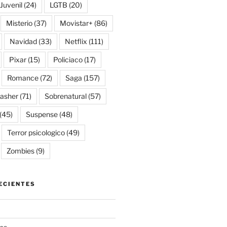
Juvenil
(24)
LGTB
(20)
Misterio
(37)
Movistar+
(86)
Navidad
(33)
Netflix
(111)
Pixar
(15)
Policiaco
(17)
Romance
(72)
Saga
(157)
lasher
(71)
Sobrenatural
(57)
(45)
Suspense
(48)
Terror psicologico
(49)
Zombies
(9)
ECIENTES