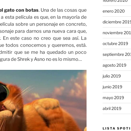
febrero 2020
el gato con botas
. Una de las cosas que
enero 2020
esta película es que, en la mayoría de
diciembre 201
lícula sobre un personaje en concreto,
sonaje para darnos una nueva cara que,
noviembre 20
. En este caso no creo que sea así. La
octubre 2019
que todos conocemos y queremos, está.
dmitir que se me ha quedado un poco
septiembre 20
 figura de Shrek y Asno no es lo mismo…
agosto 2019
julio 2019
junio 2019
mayo 2019
abril 2019
LISTA SPOTI