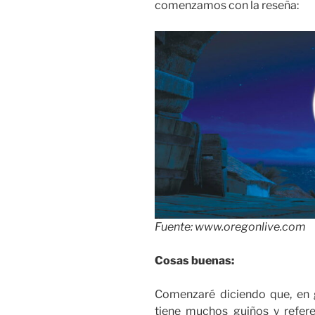
comenzamos con la reseña:
Fuente: www.oregonlive.com
Cosas buenas:
Comenzaré diciendo que, en 
tiene muchos guiños y refere