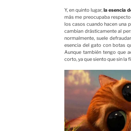
Y, en quinto lugar,
la esencia d
más me preocupaba respecto a 
los casos cuando hacen una pe
cambian drásticamente al per
normalmente, suele defraudar
esencia del gato con botas 
Aunque también tengo que a
corto, ya que siento que sin la