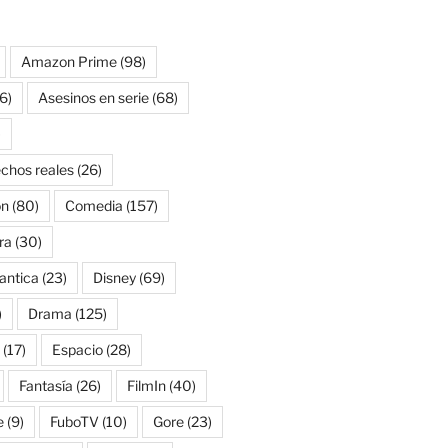
Amazon Prime
(98)
6)
Asesinos en serie
(68)
)
chos reales
(26)
on
(80)
Comedia
(157)
ra
(30)
antica
(23)
Disney
(69)
)
Drama
(125)
(17)
Espacio
(28)
Fantasía
(26)
FilmIn
(40)
e
(9)
FuboTV
(10)
Gore
(23)