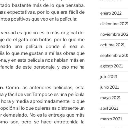
rutado bastante más de lo que pensaba.
s expectativas, por lo que era fácil de
enero 2022
tos positivos que veo en la película:
diciembre 202
a verdad es que no es la más original del
noviembre 20
je de el gato con botas, por lo que me
octubre 2021
eado una película donde él sea el
is lo que me gustan a mí las obras que
septiembre 20
na, y en esta película nos hablan más en
agosto 2021
nfancia de este personaje, y eso me ha
julio 2021
junio 2021
ón
. Como las anteriores películas, esta
a y fácil de ver. Tampoco es una película
mayo 2021
a hora y media aproximadamente, lo que
opción si lo que quieres es distraerte un
abril 2021
ar demasiado. No es la entrega que más
marzo 2021
omo son, pero se hace entretenida la