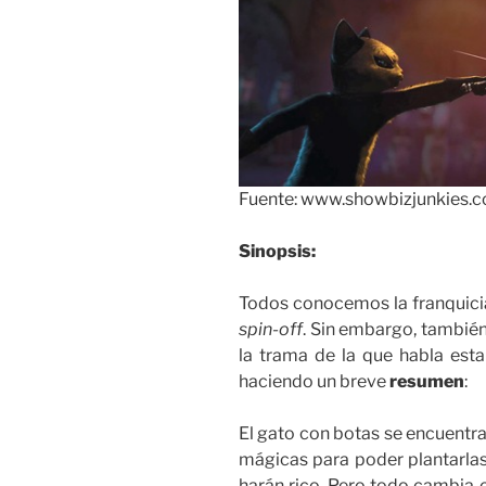
Fuente: www.showbizjunkies.
Sinopsis:
Todos conocemos la franquicia 
spin-off
. Sin embargo, tambié
la trama de la que habla est
haciendo un breve
resumen
:
El gato con botas se encuentra
mágicas para poder plantarlas
harán rico. Pero todo cambia 