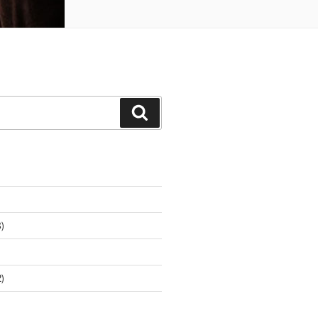
Buscar
)
)