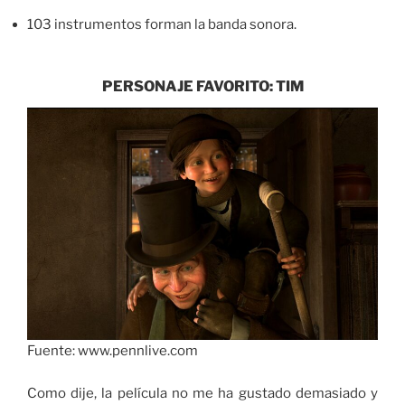
103 instrumentos forman la banda sonora.
PERSONAJE FAVORITO: TIM
Fuente: www.pennlive.com
Como dije, la película no me ha gustado demasiado y