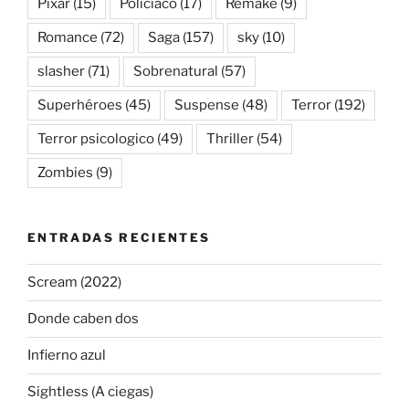
Pixar
(15)
Policiaco
(17)
Remake
(9)
Romance
(72)
Saga
(157)
sky
(10)
slasher
(71)
Sobrenatural
(57)
Superhéroes
(45)
Suspense
(48)
Terror
(192)
Terror psicologico
(49)
Thriller
(54)
Zombies
(9)
ENTRADAS RECIENTES
Scream (2022)
Donde caben dos
Infierno azul
Sightless (A ciegas)