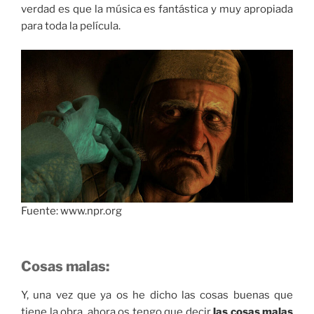
verdad es que la música es fantástica y muy apropiada
para toda la película.
Fuente: www.npr.org
Cosas malas:
Y, una vez que ya os he dicho las cosas buenas que
tiene la obra, ahora os tengo que decir
las cosas malas