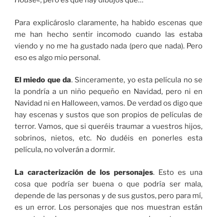
House
«, pero es que hay dibujos que…
Para explicároslo claramente, ha habido escenas que
me han hecho sentir incomodo cuando las estaba
viendo y no me ha gustado nada (pero que nada). Pero
eso es algo mio personal.
El miedo que da
. Sinceramente, yo esta película no se
la pondría a un niño pequeño en Navidad, pero ni en
Navidad ni en Halloween, vamos. De verdad os digo que
hay escenas y sustos que son propios de películas de
terror. Vamos, que si queréis traumar a vuestros hijos,
sobrinos, nietos, etc. No dudéis en ponerles esta
película, no volverán a dormir.
La caracterización de los personajes
. Esto es una
cosa que podría ser buena o que podría ser mala,
depende de las personas y de sus gustos, pero para mí,
es un error. Los personajes que nos muestran están