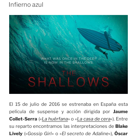
EL
Infierno azul
El 15 de julio de 2016 se estrenaba en España esta
película de suspense y acción dirigida por
Jaume
Collet-Serra
(«
La huérfana
» o «
La casa de cera
«). Entre
su reparto encontramos las interpretaciones de
Blake
Lively
(«
Gossip Girl
» o «
El secreto de Adaline
«),
Óscar