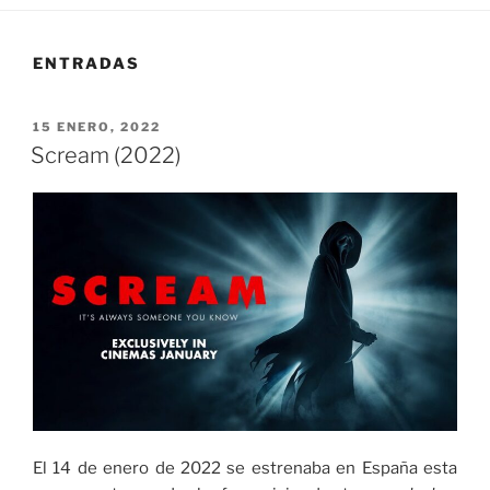
ENTRADAS
PUBLICADO
15 ENERO, 2022
EL
Scream (2022)
El 14 de enero de 2022 se estrenaba en España esta